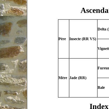
Ascenda
Delta 
Père
Insecte (RR VS)
Vignet
Fureur
Mère
Jade (RR)
Bale
Index