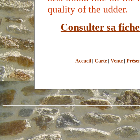
quality of the udder.
Consulter sa fiche 
Accueil
|
Carte
|
Vente
|
Présen